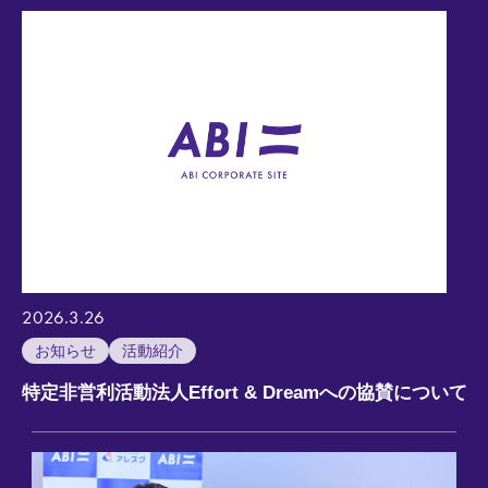
2026.3.26
お知らせ
活動紹介
特定非営利活動法人Effort & Dreamへの協賛について