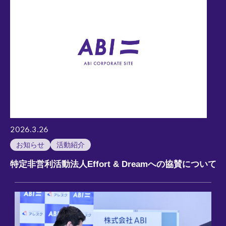
2026.3.26
お知らせ
活動紹介
特定非営利活動法人Effort & Dreamへの協賛について