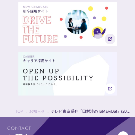
お知らせ
テレビ東京系列『田村淳のTaMaRiBa!』(2022年11月13日放映)に新規参入いたしました。
TOP
CONTACT