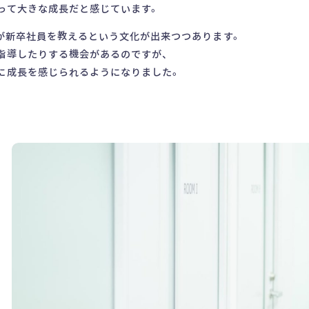
って大きな成長だと感じています。
員が新卒社員を教えるという文化が出来つつあります。
指導したりする機会があるのですが、
に成長を感じられるようになりました。