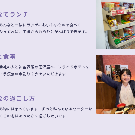
なでランチ
みんなと一緒にランチ。おいしいものを食べて
シュすれば、午後からもうひとがんばりできます。
と食事
会社の人と神田界隈の居酒屋へ。フライドポテトを
に芋焼酎の水割りを少々いただきます。
後の過ごし方
み物にはまっています。ずっと編んでいるセーターを
てこの冬はあったかく過ごしたいです。