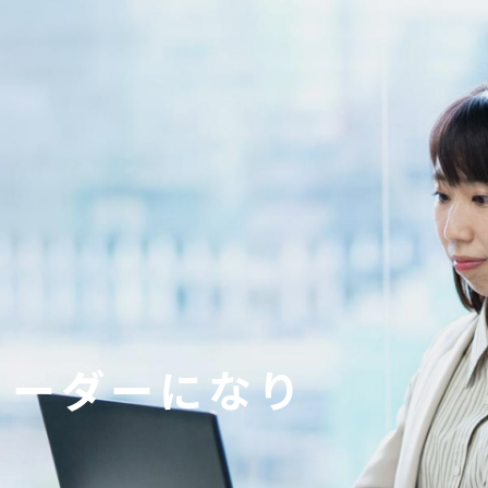
JOB TYPE
職種を知る
職種を知る TOP
PEOPLE
システムエンジニア
リーダーになり
チームリーダー
社員を知る
プロジェクトリーダー
社員を知る TOP
プロジェクトマネージャー
MESSAGE
。
社員インタビュー