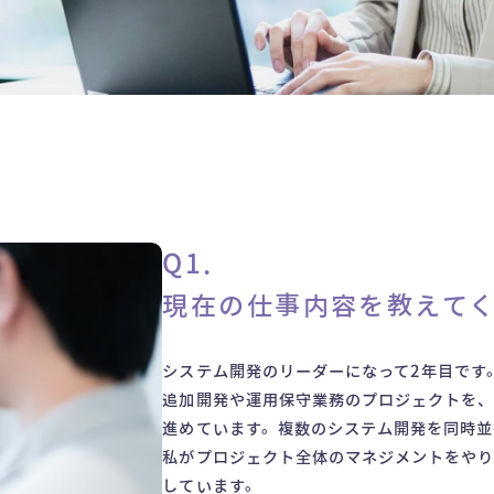
子育てワーカー座談会
採用メッセージ
M
若手エンジニア座談会
Q1.
現在の仕事内容を教えて
システム開発のリーダーになって2年目です
追加開発や運用保守業務のプロジェクトを、
進めています。複数のシステム開発を同時並
私がプロジェクト全体のマネジメントをやり
しています。