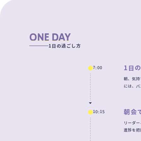
ONE DAY
1日の過ごし方
1日
7:00
朝、気持
には、バ
朝会
10:15
リーダー
進捗を把