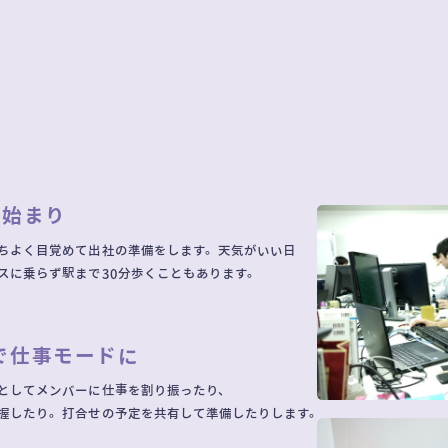
の始まり
ちよく目覚めて出社の準備をします。天気がいい日
スに乗らず駅まで30分歩くこともあります。
で仕事モードに
としてメンバーに仕事を割り振ったり、
握したり。打合せの予定を共有して準備したりします。