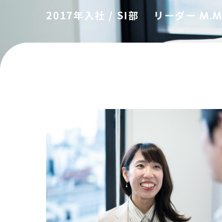
働きやすい環境づくり
数字で見るABI
リーダー M.
2017年入社 / SI部
福利厚生
社内イベント