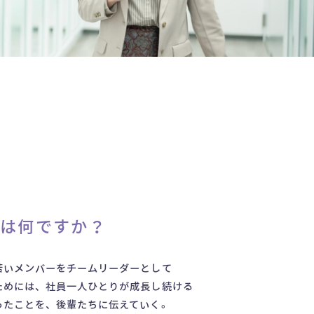
は何ですか？
若いメンバーをチームリーダーとして
ためには、社員一人ひとりが成長し続ける
ったことを、後輩たちに伝えていく。