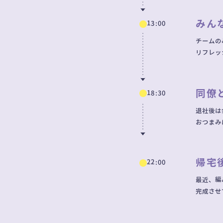
みん
13:00
チームの
リフレッ
同僚
18:30
退社後は
おつまみ
帰宅
22:00
最近、編
完成させ